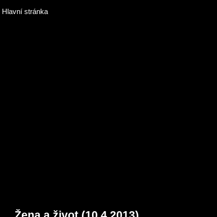
Hlavní stránka
Žena a život (10.4.2013)